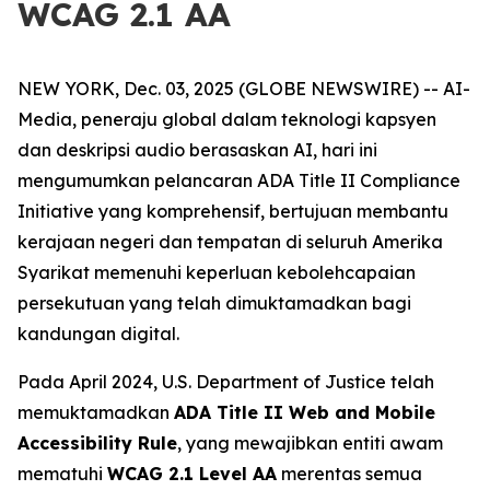
WCAG 2.1 AA
NEW YORK, Dec. 03, 2025 (GLOBE NEWSWIRE) -- AI-
Media, peneraju global dalam teknologi kapsyen
dan deskripsi audio berasaskan AI, hari ini
mengumumkan pelancaran ADA Title II Compliance
Initiative yang komprehensif, bertujuan membantu
kerajaan negeri dan tempatan di seluruh Amerika
Syarikat memenuhi keperluan kebolehcapaian
persekutuan yang telah dimuktamadkan bagi
kandungan digital.
Pada April 2024, U.S. Department of Justice telah
memuktamadkan
ADA Title II Web and Mobile
Accessibility Rule
, yang mewajibkan entiti awam
mematuhi
WCAG 2.1 Level AA
merentas semua