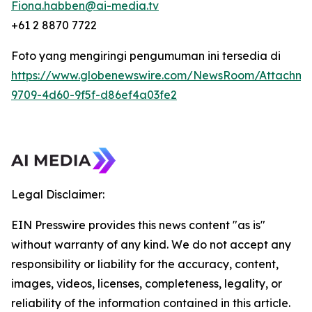
Fiona.habben@ai-media.tv
+61 2 8870 7722
Foto yang mengiringi pengumuman ini tersedia di
https://www.globenewswire.com/NewsRoom/Attachme
9709-4d60-9f5f-d86ef4a03fe2
Legal Disclaimer:
EIN Presswire provides this news content "as is"
without warranty of any kind. We do not accept any
responsibility or liability for the accuracy, content,
images, videos, licenses, completeness, legality, or
reliability of the information contained in this article.