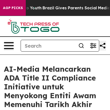
e Harms to Youth
Brazil Gives Parents Social Media Cont
AGP PICKS
AI-Media Melancarkan
ADA Title II Compliance
Initiative untuk
Menyokong Entiti Awam
Memenuhi Tarikh Akhir