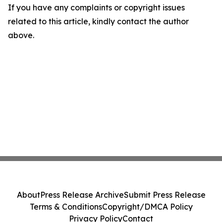
If you have any complaints or copyright issues
related to this article, kindly contact the author
above.
About
Press Release Archive
Submit Press Release
Terms & Conditions
Copyright/DMCA Policy
Privacy Policy
Contact