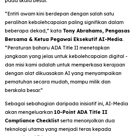
pada skala besar.
“Entiti awam kini berdepan dengan salah satu
peralihan kebolehcapaian paling signifikan dalam
beberapa dekad,” kata
Tony Abrahams, Pengasas
Bersama & Ketua Pegawai Eksekutif AI-Media
.
“Peraturan baharu ADA Title II menetapkan
jangkaan yang jelas untuk kebolehcapaian digital -
dan misi kami adalah untuk memperkasa kerajaan
dengan alat dikuasakan AI yang menyampaikan
pematuhan secara mudah, mampu milik dan
berskala besar.”
Sebagai sebahagian daripada inisiatif ini, AI-Media
akan mengeluarkan
10-Point ADA Title II
Compliance Checklist
serta menonjolkan dua
teknologi utama yang menjadi teras kepada