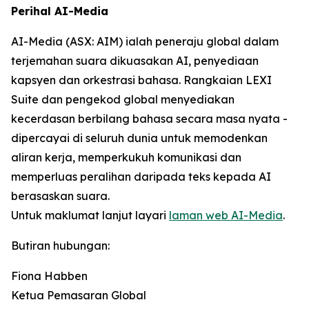
Perihal AI-Media
AI-Media (ASX: AIM) ialah peneraju global dalam
terjemahan suara dikuasakan AI, penyediaan
kapsyen dan orkestrasi bahasa. Rangkaian LEXI
Suite dan pengekod global menyediakan
kecerdasan berbilang bahasa secara masa nyata -
dipercayai di seluruh dunia untuk memodenkan
aliran kerja, memperkukuh komunikasi dan
memperluas peralihan daripada teks kepada AI
berasaskan suara.
Untuk maklumat lanjut layari
laman web AI-Media
.
Butiran hubungan:
Fiona Habben
Ketua Pemasaran Global