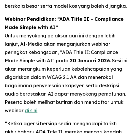
berskala besar serta model kos yang boleh dijangka.
Webinar Pendidikan: “ADA Title II - Compliance
Made Simple with AI”
Untuk menyokong pelaksanaan ini dengan lebih
lanjut, AI-Media akan menganjurkan webinar
peringkat kebangsaan,
“ADA Title II: Compliance
Made Simple with AI”
pada
20 Januari 2026
. Sesi ini
akan merangkum keperluan kebolehcapaian yang
digariskan dalam WCAG 2.1 AA dan menerokai
bagaimana penyelesaian kapsyen serta deskripsi
audio berasaskan AI dapat menyokong pematuhan.
Peserta boleh melihat butiran dan mendaftar untuk
webinar
di sini
.
“Ketika agensi bersiap sedia menghadapi tarikh
akhir baharu ADA Title II, mereka mencari kaedah