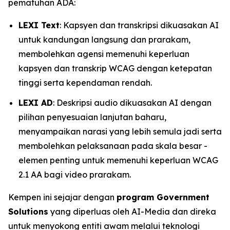
pematuhan ADA:
LEXI Text
: Kapsyen dan transkripsi dikuasakan AI
untuk kandungan langsung dan prarakam,
membolehkan agensi memenuhi keperluan
kapsyen dan transkrip WCAG dengan ketepatan
tinggi serta kependaman rendah.
LEXI AD
: Deskripsi audio dikuasakan AI dengan
pilihan penyesuaian lanjutan baharu,
menyampaikan narasi yang lebih semula jadi serta
membolehkan pelaksanaan pada skala besar -
elemen penting untuk memenuhi keperluan WCAG
2.1 AA bagi video prarakam.
Kempen ini sejajar dengan
program Government
Solutions
yang diperluas oleh AI-Media dan direka
untuk menyokong entiti awam melalui teknologi