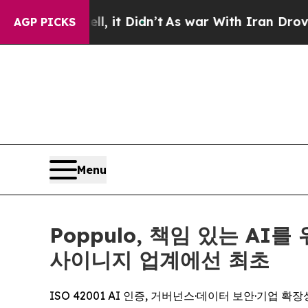
. Well, it Didn’t
As war With Iran Drove oil Pr
AGP PICKS
Menu
Poppulo, 책임 있는 A
사이니지 업계에선 최초
ISO 42001 AI 인증, 거버넌스·데이터 보안·기업 