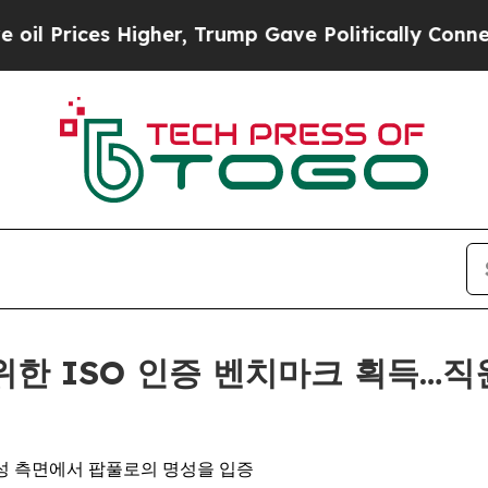
ices Higher, Trump Gave Politically Connected o
I를 위한 ISO 인증 벤치마크 획득
확장성 측면에서 팝풀로의 명성을 입증