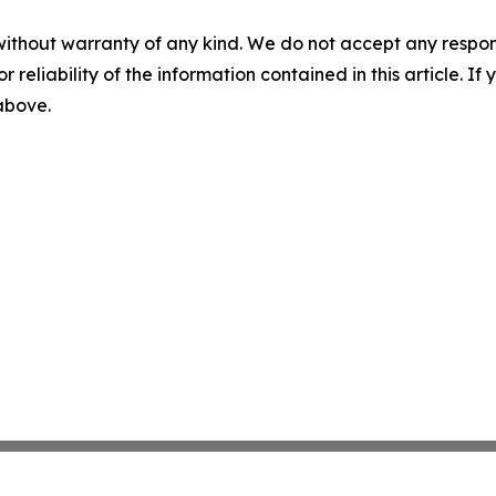
without warranty of any kind. We do not accept any responsib
r reliability of the information contained in this article. I
 above.