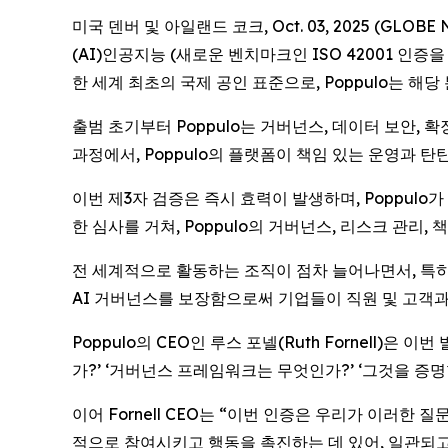
미국 덴버 및 아일랜드 코크, Oct. 03, 2025 (G
(AI)인공지능 (새로운 벤치마크인 ISO 42001 인증을 획득
한 세계 최초의 국제 공인 표준으로, Poppulo는 해
출범 초기부터 Poppulo는 거버넌스, 데이터 보안, 
과정에서, Poppulo의 플랫폼이 책임 있는 운영과
이번 제3자 검증은 즉시 효력이 발생하며, Poppulo
한 심사를 거쳐, Poppulo의 거버넌스, 리스크 관리
전 세계적으로 활동하는 조직이 점차 늘어나면서, 특히
AI 거버넌스를 보장함으로써 기업들이 직원 및 고객과
Poppulo의 CEO인 루스 포넬(Ruth Fornell)
가?’ ‘거버넌스 프레임워크는 무엇인가?’ ‘그것을 증명
이어 Fornell CEO는 “이번 인증은 우리가 이러한 질
적으로 참여시키고 행동을 촉진하는 데 있어, 일관되