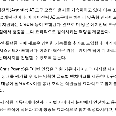
운 에이전틱(Agentic) AI 도구 모음의 출시를 가속화하고 있다.
된 것이다. 이 에이전틱 AI 도구에는 하이퍼 맞춤형 인사이트와
록 지원하는
Create
등이 포함된다. 앞으로 더 많은 에이전틱 도
접점에서 청중을 보다 효과적으로 참여시키는 역량을 제공한다.
이션 플랫폼 내에 새로운 강력한 기능들을 추가로 도입했다. 여기에는
 어시스턴트가 포함된다. 이러한 혁신은 커뮤니케이션 팀이 더 빠
는 메시지를 전달할 수 있도록 돕는다.
(Chris Payne)은 “이번 인증은 직원 커뮤니케이션과 디지털 
비 상태를 평가할 수 있는 명확한 글로벌 벤치마크를 제공한다. 규
대응이 필요하다. 이를 통해 조직은 직원들을 효과적으로 참여·
다.
을 획득함으로써 직원 커뮤니케이션과 디지털 사이니지 분야에서 안전하
인증은 조직이 직원과 고객 청중을 효과적으로 참여·활성화시키고,