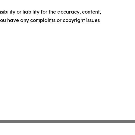
ility or liability for the accuracy, content,
f you have any complaints or copyright issues