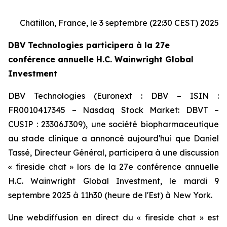
Châtillon, France, le 3 septembre (22:30 CEST) 2025
DBV Technologies participera à la 27e
conférence annuelle H.C. Wainwright Global
Investment
DBV Technologies (Euronext : DBV – ISIN :
FR0010417345 – Nasdaq Stock Market: DBVT –
CUSIP : 23306J309), une société biopharmaceutique
au stade clinique a annoncé aujourd'hui que Daniel
Tassé, Directeur Général, participera à une discussion
« fireside chat » lors de la 27e conférence annuelle
H.C. Wainwright Global Investment, le mardi 9
septembre 2025 à 11h30 (heure de l'Est) à New York.
Une webdiffusion en direct du « fireside chat » est