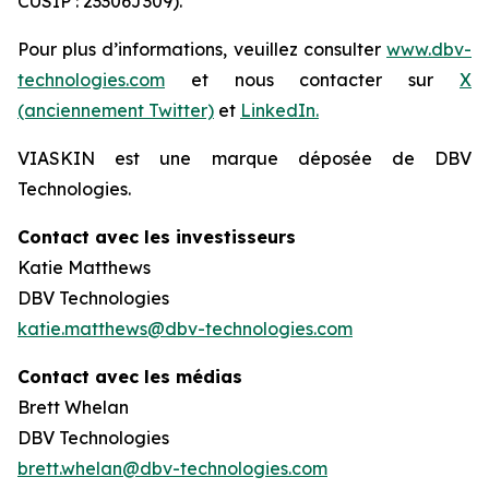
CUSIP : 23306J309).
Pour plus d’informations, veuillez consulter
www.dbv-
technologies.com
et nous contacter sur
X
(anciennement Twitter)
et
LinkedIn.
VIASKIN est une marque déposée de DBV
Technologies.
Contact avec les investisseurs
Katie Matthews
DBV Technologies
katie.matthews@dbv-technologies.com
Contact avec les médias
Brett Whelan
DBV Technologies
brett.whelan@dbv-technologies.com