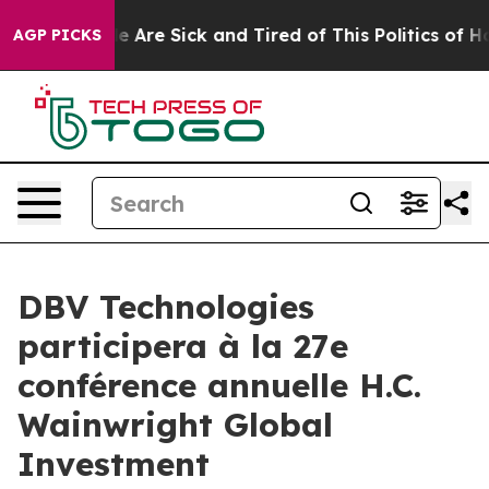
n: “People Are Sick and Tired of This Politics of Hatre
AGP PICKS
DBV Technologies
participera à la 27e
conférence annuelle H.C.
Wainwright Global
Investment