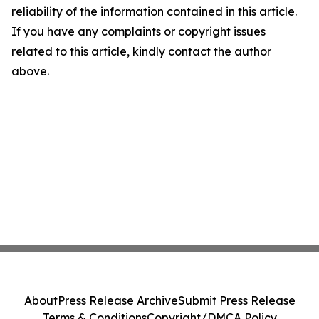
reliability of the information contained in this article.
If you have any complaints or copyright issues
related to this article, kindly contact the author
above.
About
Press Release Archive
Submit Press Release
Terms & Conditions
Copyright/DMCA Policy