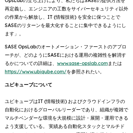
OpsLabの立ち上げにより、私たちはSASEの提供方法を
再定義し、エンジニアの工数をサイバーセキュリティ以外
の作業から解放し、IT (情報技術) を安全に保つことで
SASEのリターンを最大化することに集中できるようにし
ます」。
SASE OpsLabのオートメーション・ファーストのアプロ
ーチが、どのようにSASEにおける運用の複雑性を解消す
るかについての詳細は、
www.sase-opslab.com
または
https://www.ubiqube.com/
を参照されたい。
ユビキューブについて
ユビキューブはIT (情報技術) およびクラウドインフラの
自動化におけるグローバルリーダーであり、組織が複雑で
マルチベンダーな環境を大規模に設計・展開・運用できる
よう支援している。 実績ある自動化スタックとマルチド