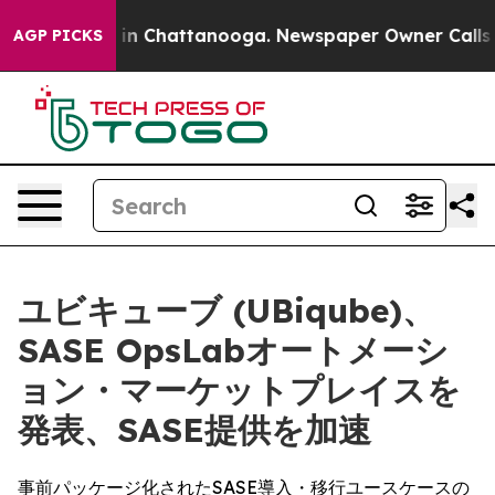
pse
Chaos in Chattanooga. Newspaper Owner Calls the
AGP PICKS
ユビキューブ (UBiqube)、
SASE OpsLabオートメーシ
ョン・マーケットプレイスを
発表、SASE提供を加速
事前パッケージ化されたSASE導入・移行ユースケースの