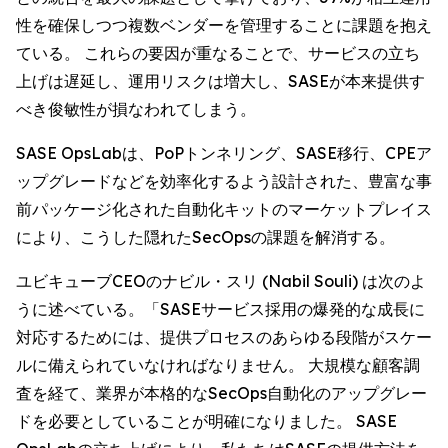
性を確保しつつ複数ベンダーを管理することに課題を抱え
ている。 これらの要因が重なることで、サービスの立ち
上げは遅延し、運用リスクは増大し、SASEが本来提供す
べき俊敏性が損なわれてしまう。
SASE OpsLabは、PoPトンネリング、SASE移行、CPEア
ップグレードなどを効率化するよう設計された、豊富な事
前パッケージ化された自動化キットのマーケットプレイス
により、こうした隠れたSecOpsの課題を解消する。
ユビキューブCEOのナビル・スリ (Nabil Souli) は次のよ
うに述べている。「SASEサービス採用の爆発的な成長に
対応するためには、提供プロセスのあらゆる段階がスケー
ルに備えられていなければなりません。 大規模な顧客調
査を経て、業界が本格的なSecOps自動化のアップグレー
ドを必要としていることが明確になりました。 SASE